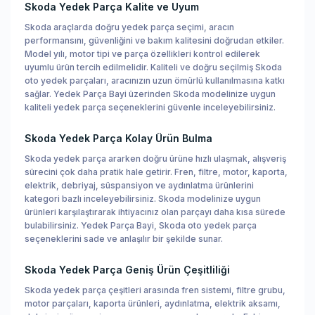
Skoda Yedek Parça Kalite ve Uyum
Skoda araçlarda doğru yedek parça seçimi, aracın
performansını, güvenliğini ve bakım kalitesini doğrudan etkiler.
Model yılı, motor tipi ve parça özellikleri kontrol edilerek
uyumlu ürün tercih edilmelidir. Kaliteli ve doğru seçilmiş Skoda
oto yedek parçaları, aracınızın uzun ömürlü kullanılmasına katkı
sağlar. Yedek Parça Bayi üzerinden Skoda modelinize uygun
kaliteli yedek parça seçeneklerini güvenle inceleyebilirsiniz.
Skoda Yedek Parça Kolay Ürün Bulma
Skoda yedek parça ararken doğru ürüne hızlı ulaşmak, alışveriş
sürecini çok daha pratik hale getirir. Fren, filtre, motor, kaporta,
elektrik, debriyaj, süspansiyon ve aydınlatma ürünlerini
kategori bazlı inceleyebilirsiniz. Skoda modelinize uygun
ürünleri karşılaştırarak ihtiyacınız olan parçayı daha kısa sürede
bulabilirsiniz. Yedek Parça Bayi, Skoda oto yedek parça
seçeneklerini sade ve anlaşılır bir şekilde sunar.
Skoda Yedek Parça Geniş Ürün Çeşitliliği
Skoda yedek parça çeşitleri arasında fren sistemi, filtre grubu,
motor parçaları, kaporta ürünleri, aydınlatma, elektrik aksamı,