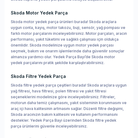
Skoda Motor Yedek Parça
Skoda motor yedek parça ürünleri burada! Skoda araçlara
uygun conta, kayış, motor takozu, buji, sensör, yağ pompası ve
farklı motor parçalarını inceleyebilirsiniz. Motor parçaları, aracın
performansı, yakıt tüketimi ve sağlıklı çalışması için oldukça
önemlidir. Skoda modelinize uygun motor yedek parçası
seçmek, bakım ve onarım işlemlerinde daha güvenilir sonuçlar
almanıza yardımcı olur. Yedek Parça Bayi’de Skoda motor
yedek parçalarını pratik şekilde karşılaştırabilirsiniz.
Skoda Filtre Yedek Parça
Skoda filtre yedek parça çeşitleri burada! Skoda araçlara uygun
yağ filtresi, hava filtresi, polen filtresi ve yakıt filtresi
seçeneklerini modelinize göre inceleyebilirsiniz. Filtreler,
motorun daha temiz çalışmasını, yakıt sisteminin korunmasını ve
araç içi hava kalitesinin artmasını sağlar. Düzenli filtre değişimi,
Skoda aracınızın bakım kalitesini ve kullanım performansını
destekler. Yedek Parça Bayi üzerinden Skoda filtre yedek
parça ürünlerini güvenle inceleyebilirsiniz.