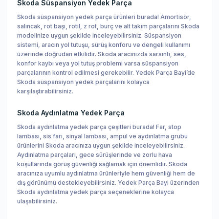
Skoda Süspansiyon Yedek Parça
Skoda süspansiyon yedek parça ürünleri burada! Amortisör,
salıncak, rot başı, rotil, z rot, burç ve alt takım parçalarını Skoda
modelinize uygun şekilde inceleyebilirsiniz. Süspansiyon
sistemi, aracın yol tutuşu, sürüş konforu ve dengeli kullanımı
üzerinde doğrudan etkilidir. Skoda aracınızda sarsıntı, ses,
konfor kaybı veya yol tutuş problemi varsa süspansiyon
parçalarının kontrol edilmesi gerekebilir. Yedek Parça Bayi’de
Skoda süspansiyon yedek parçalarını kolayca
karşılaştırabilirsiniz.
Skoda Aydınlatma Yedek Parça
Skoda aydınlatma yedek parça çeşitleri burada! Far, stop
lambası, sis farı, sinyal lambası, ampul ve aydınlatma grubu
ürünlerini Skoda aracınıza uygun şekilde inceleyebilirsiniz.
Aydınlatma parçaları, gece sürüşlerinde ve zorlu hava
koşullarında görüş güvenliği sağlamak için önemlidir. Skoda
aracınıza uyumlu aydınlatma ürünleriyle hem güvenliği hem de
dış görünümü destekleyebilirsiniz. Yedek Parça Bayi üzerinden
Skoda aydınlatma yedek parça seçeneklerine kolayca
ulaşabilirsiniz.