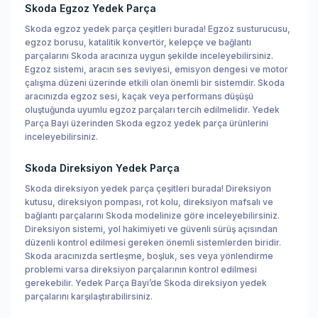
Skoda Egzoz Yedek Parça
Skoda egzoz yedek parça çeşitleri burada! Egzoz susturucusu,
egzoz borusu, katalitik konvertör, kelepçe ve bağlantı
parçalarını Skoda aracınıza uygun şekilde inceleyebilirsiniz.
Egzoz sistemi, aracın ses seviyesi, emisyon dengesi ve motor
çalışma düzeni üzerinde etkili olan önemli bir sistemdir. Skoda
aracınızda egzoz sesi, kaçak veya performans düşüşü
oluştuğunda uyumlu egzoz parçaları tercih edilmelidir. Yedek
Parça Bayi üzerinden Skoda egzoz yedek parça ürünlerini
inceleyebilirsiniz.
Skoda Direksiyon Yedek Parça
Skoda direksiyon yedek parça çeşitleri burada! Direksiyon
kutusu, direksiyon pompası, rot kolu, direksiyon mafsalı ve
bağlantı parçalarını Skoda modelinize göre inceleyebilirsiniz.
Direksiyon sistemi, yol hakimiyeti ve güvenli sürüş açısından
düzenli kontrol edilmesi gereken önemli sistemlerden biridir.
Skoda aracınızda sertleşme, boşluk, ses veya yönlendirme
problemi varsa direksiyon parçalarının kontrol edilmesi
gerekebilir. Yedek Parça Bayi’de Skoda direksiyon yedek
parçalarını karşılaştırabilirsiniz.