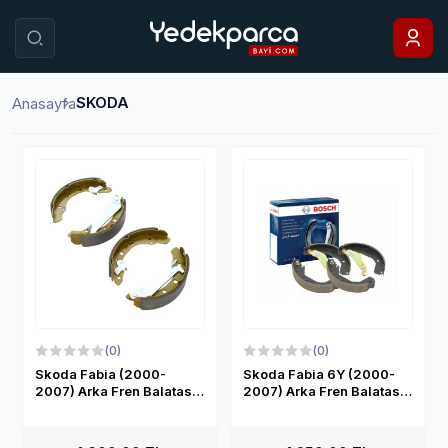
Aramayı aç veya kapat
SKODA
Anasayfa
(0)
(0)
Skoda Fabia (2000-
Skoda Fabia 6Y (2000-
2007) Arka Fren Balatası
2007) Arka Fren Balatası
Takımı
Takımı Bosch