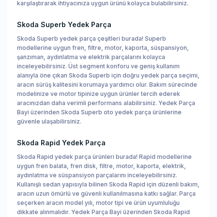
karşılaştırarak ihtiyacınıza uygun ürünü kolayca bulabilirsiniz.
Skoda Superb Yedek Parça
Skoda Superb yedek parça çeşitleri burada! Superb
modellerine uygun fren, filtre, motor, kaporta, süspansiyon,
şanzıman, aydınlatma ve elektrik parçalarını kolayca
inceleyebilirsiniz. Üst segment konforu ve geniş kullanım
alanıyla öne çıkan Skoda Superb için doğru yedek parça seçimi,
aracın sürüş kalitesini korumaya yardımcı olur. Bakım sürecinde
modelinize ve motor tipinize uygun ürünler tercih ederek
aracınızdan daha verimli performans alabilirsiniz. Yedek Parça
Bayi üzerinden Skoda Superb oto yedek parça ürünlerine
güvenle ulaşabilirsiniz.
Skoda Rapid Yedek Parça
Skoda Rapid yedek parça ürünleri burada! Rapid modellerine
uygun fren balata, fren disk, filtre, motor, kaporta, elektrik,
aydınlatma ve süspansiyon parçalarını inceleyebilirsiniz.
Kullanışlı sedan yapısıyla bilinen Skoda Rapid için düzenli bakım,
aracın uzun ömürlü ve güvenli kullanılmasına katkı sağlar. Parça
seçerken aracın model yılı, motor tipi ve ürün uyumluluğu
dikkate alınmalıdır. Yedek Parça Bayi üzerinden Skoda Rapid