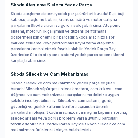
Skoda Ateşleme Sistemi Yedek Parça
Skoda ateşleme sistemi yedek parça ürünleri burada! Buji, buji
kablosu, ateşleme bobini, krank sensörü ve motor çalışma
parçalarını Skoda aracınıza göre inceleyebilirsiniz. Ateşleme
sistemi, motorun ilk çalışması ve düzenli performans
göstermesi için önemli bir parçadır. Skoda aracınızda zor
çalışma, tekleme veya performans kaybı varsa ateşleme
parçalarını kontrol etmek faydalı olabilir. Yedek Parça Bayi
üzerinden Skoda ateşleme sistemi yedek parça seçeneklerini
karşılaştırabilirsiniz.
Skoda Silecek ve Cam Mekanizması
Skoda silecek ve cam mekanizması yedek parça çeşitleri
burada! Silecek süpürgesi, silecek motoru, cam krikosu, cam
düğmesi ve cam mekanizması parçalarını modelinize uygun
şekilde inceleyebilirsiniz. Silecek ve cam sistemi, görüş
güvenliği ve günlük kullanım konforu açısından önemli
parçalardan oluşur. Skoda aracınızda cam açma kapama sorunu,
silecek arızası veya görüş problemi varsa uyumlu parçaları
tercih edebilirsiniz. Yedek Parça Bayi’de Skoda silecek ve cam
mekanizması ürünlerini kolayca bulabilirsiniz.