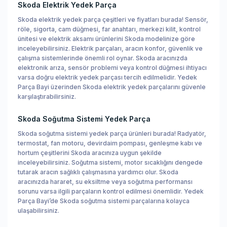
Skoda Elektrik Yedek Parça
Skoda elektrik yedek parça çeşitleri ve fiyatları burada! Sensör,
röle, sigorta, cam düğmesi, far anahtarı, merkezi kilit, kontrol
ünitesi ve elektrik aksamı ürünlerini Skoda modelinize göre
inceleyebilirsiniz. Elektrik parçaları, aracın konfor, güvenlik ve
çalışma sistemlerinde önemli rol oynar. Skoda aracınızda
elektronik arıza, sensör problemi veya kontrol düğmesi ihtiyacı
varsa doğru elektrik yedek parçası tercih edilmelidir. Yedek
Parça Bayi üzerinden Skoda elektrik yedek parçalarını güvenle
karşılaştırabilirsiniz.
Skoda Soğutma Sistemi Yedek Parça
Skoda soğutma sistemi yedek parça ürünleri burada! Radyatör,
termostat, fan motoru, devirdaim pompası, genleşme kabı ve
hortum çeşitlerini Skoda aracınıza uygun şekilde
inceleyebilirsiniz. Soğutma sistemi, motor sıcaklığını dengede
tutarak aracın sağlıklı çalışmasına yardımcı olur. Skoda
aracınızda hararet, su eksiltme veya soğutma performansı
sorunu varsa ilgili parçaların kontrol edilmesi önemlidir. Yedek
Parça Bayi’de Skoda soğutma sistemi parçalarına kolayca
ulaşabilirsiniz.