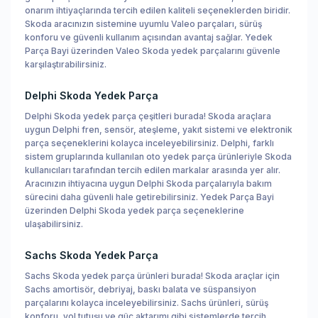
onarım ihtiyaçlarında tercih edilen kaliteli seçeneklerden biridir.
Skoda aracınızın sistemine uyumlu Valeo parçaları, sürüş
konforu ve güvenli kullanım açısından avantaj sağlar. Yedek
Parça Bayi üzerinden Valeo Skoda yedek parçalarını güvenle
karşılaştırabilirsiniz.
Delphi Skoda Yedek Parça
Delphi Skoda yedek parça çeşitleri burada! Skoda araçlara
uygun Delphi fren, sensör, ateşleme, yakıt sistemi ve elektronik
parça seçeneklerini kolayca inceleyebilirsiniz. Delphi, farklı
sistem gruplarında kullanılan oto yedek parça ürünleriyle Skoda
kullanıcıları tarafından tercih edilen markalar arasında yer alır.
Aracınızın ihtiyacına uygun Delphi Skoda parçalarıyla bakım
sürecini daha güvenli hale getirebilirsiniz. Yedek Parça Bayi
üzerinden Delphi Skoda yedek parça seçeneklerine
ulaşabilirsiniz.
Sachs Skoda Yedek Parça
Sachs Skoda yedek parça ürünleri burada! Skoda araçlar için
Sachs amortisör, debriyaj, baskı balata ve süspansiyon
parçalarını kolayca inceleyebilirsiniz. Sachs ürünleri, sürüş
konforu, yol tutuşu ve güç aktarımı gibi sistemlerde tercih