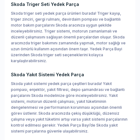
Skoda Triger Seti Yedek Parça
Skoda triger seti yedek parça ürünleri burada! Triger kayışı,
triger zinciri, gergi rulmanı, devirdaim pompası ve bağlantılı
motor bakım parçalarını Skoda aracınıza uygun şekilde
inceleyebilirsiniz. Triger sistemi, motorun zamanlamalı ve
düzenli çalışmasını sağlayan önemli parçalardan oluşur. Skoda
aracınızda triger bakımını zamanında yapmak, motor sağlığı ve
uzun ömürlü kullanım açısından önem taşır. Yedek Parça Bayi
üzerinden Skoda triger seti seçeneklerini kolayca
karşılaştırabilirsiniz.
Skoda Yakıt Sistemi Yedek Parça
Skoda yakıt sistemi yedek parça çeşitleri burada! Yakıt
pompası, enjektör, yakıt filtresi, depo şamandırası ve bağlantı
parçalarını Skoda modelinize göre inceleyebilirsiniz. Yakıt
sistemi, motorun düzenli çalışması, yakıt tüketiminin
dengelenmesi ve performansın korunması açısından önemli
görev üstlenir. Skoda aracınızda çekiş düşüklüğü, düzensiz
çalışma veya yakıt tüketimi artışı varsa yakıt sistemi parçalarının
kontrol edilmesi gerekir. Yedek Parça Bayi’de Skoda yakıt
sistemi parçalarına güvenle ulaşabilirsiniz.