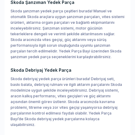
Skoda Şanzıman Yedek Parça
Skoda şanzıman yedek parça çeşitleri burada! Manuel ve
otomatik Skoda araçlara uygun şanzıman parçaları, vites sistemi
ürünleri, aktarma organı parçaları ve bağlantı ekipmanlarını
inceleyebilirsiniz. Şanzıman sistemi, motor gücünün
tekerleklere dengeli ve verimli şekilde aktarılmasını sağlar.
Skoda aracınızda vites geçişi, güç aktarımı veya sürüş
performansıyla ilgili sorun oluştuğunda uyumlu şanzıman
parçaları tercih edilmelidir. Yedek Parça Bayi üzerinden Skoda
şanzıman yedek parça seçeneklerini karşılaştırabilirsiniz.
Skoda Debriyaj Yedek Parça
Skoda debriyaj yedek parça ürünleri burada! Debriyaj seti,
baskı balata, debriyaj rulmanı ve ilgili aktarım parçalarını Skoda
modelinize uygun şekilde inceleyebilirsiniz. Debriyaj sistemi,
aracın kalkış performansı, vites geçişleri ve güç aktarımı
açısından önemli görev üstlenir. Skoda aracınızda kavrama
problemi, titreme veya zor vites geçişi yaşanıyorsa debriyaj
parçalarının kontrol edilmesi faydalı olabilir. Yedek Parça
Bayi’de Skoda debriyaj yedek parçalarına kolayca
ulaşabilirsiniz.