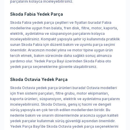
parçalarını kolayca inceleyebilirsiniz.
Skoda Fabia Yedek Parça
Skoda Fabia yedek parça çeşitleri ve fiyatları burada! Fabia
modellerine uygun fren balata, fren disk, filtre, motor, kaporta,
elektrik, aydınlatma ve süspansiyon parçalarını kolayca
inceleyebilirsiniz. Kompakt yapısıyla şehir içi kullanımda pratiklik
sunan Skoda Fabia için düzenli bakım ve uyumlu parça seçimi
önemlidir. Aracınızın model yılına ve motor tipine uygun ürün
tercih etmek, bakım sürecinde daha sağlıklı sonuç almanıza
yardımcı olur. Yedek Parça Bayi üzerinden Skoda Fabia oto
yedek parça seçeneklerine güvenle ulaşabilirsiniz.
Skoda Octavia Yedek Parça
Skoda Octavia yedek parça ürünleri burada! Octavia modelleri
için fren sistemi parçaları, filtre grubu, motor ekipmanları,
kaporta ürünleri, süspansiyon, elektrik ve aydınlatma parçalarını
inceleyebilirsiniz. Skoda Octavia, geniş iç hacmi ve dengeli
sürüş yapısıyla en çok tercih edilen modellerden biridir. Bu
nedenle bakım ve onarım dönemlerinde aracınıza uygun kaliteli
yedek parçalar kullanmak sürüş güvenliği açısından önemlidir.
Yedek Parça Bayi’de Skoda Octavia yedek parça seçeneklerini