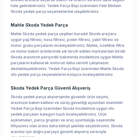
hale getirebilirsiniz. Yedek Parça Bayi üzerinden Febi Bilstein
Skoda yedek parça seçeneklerine ulaşabilirsiniz.
Mahle Skoda Yedek Parça
Mahle Skoda yedek parça çeşitleri burada! Skoda araçlara
uygun yağ filtresi, hava filtresi, polen filtresi, yakıt filtresi ve
motor grubu parçalarını inceleyebilirsiniz. Mahle, özellikle filtre
ve motor bakım ürünlerinde sık tercih edilen markalardan biridir.
Skoda aracınızın periyodik bakımında modelinize uygun Mahle
parçalarını kullanarak motorun daha verimli çalışmasını
destekleyebilirsiniz. Yedek Parça Bayi üzerinden Mahle Skoda
oto yedek parça seçeneklerini kolayca inceleyebilirsiniz.
Skoda Yedek Parça Güvenli Alışveriş
Skoda yedek parça alışverişinde güvenilir ürün seçimi,
aracınızın bakım kalitesi ve sürüş güvenliği açısından önemlidir.
Yedek Parça Bayi üzerinden Skoda modelinize uygun oto
yedek parçaları kategori bazlı inceleyebilirsiniz. Ürün
açıklamaları, parça grupları ve araç uyumluluğu sayesinde
ihtiyacınız olan ürünü daha bilinçli şekilde seçebilirsiniz. Skoda
aracınız için doğru parçaya güvenli alışveriş süreciyle