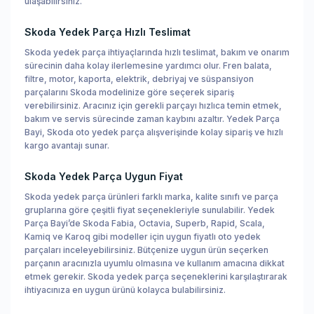
ulaşabilirsiniz.
Skoda Yedek Parça Hızlı Teslimat
Skoda yedek parça ihtiyaçlarında hızlı teslimat, bakım ve onarım
sürecinin daha kolay ilerlemesine yardımcı olur. Fren balata,
filtre, motor, kaporta, elektrik, debriyaj ve süspansiyon
parçalarını Skoda modelinize göre seçerek sipariş
verebilirsiniz. Aracınız için gerekli parçayı hızlıca temin etmek,
bakım ve servis sürecinde zaman kaybını azaltır. Yedek Parça
Bayi, Skoda oto yedek parça alışverişinde kolay sipariş ve hızlı
kargo avantajı sunar.
Skoda Yedek Parça Uygun Fiyat
Skoda yedek parça ürünleri farklı marka, kalite sınıfı ve parça
gruplarına göre çeşitli fiyat seçenekleriyle sunulabilir. Yedek
Parça Bayi’de Skoda Fabia, Octavia, Superb, Rapid, Scala,
Kamiq ve Karoq gibi modeller için uygun fiyatlı oto yedek
parçaları inceleyebilirsiniz. Bütçenize uygun ürün seçerken
parçanın aracınızla uyumlu olmasına ve kullanım amacına dikkat
etmek gerekir. Skoda yedek parça seçeneklerini karşılaştırarak
ihtiyacınıza en uygun ürünü kolayca bulabilirsiniz.