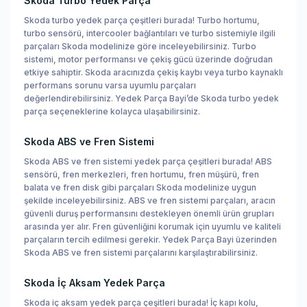
Skoda Turbo Yedek Parça
Skoda turbo yedek parça çeşitleri burada! Turbo hortumu,
turbo sensörü, intercooler bağlantıları ve turbo sistemiyle ilgili
parçaları Skoda modelinize göre inceleyebilirsiniz. Turbo
sistemi, motor performansı ve çekiş gücü üzerinde doğrudan
etkiye sahiptir. Skoda aracınızda çekiş kaybı veya turbo kaynaklı
performans sorunu varsa uyumlu parçaları
değerlendirebilirsiniz. Yedek Parça Bayi’de Skoda turbo yedek
parça seçeneklerine kolayca ulaşabilirsiniz.
Skoda ABS ve Fren Sistemi
Skoda ABS ve fren sistemi yedek parça çeşitleri burada! ABS
sensörü, fren merkezleri, fren hortumu, fren müşürü, fren
balata ve fren disk gibi parçaları Skoda modelinize uygun
şekilde inceleyebilirsiniz. ABS ve fren sistemi parçaları, aracın
güvenli duruş performansını destekleyen önemli ürün grupları
arasında yer alır. Fren güvenliğini korumak için uyumlu ve kaliteli
parçaların tercih edilmesi gerekir. Yedek Parça Bayi üzerinden
Skoda ABS ve fren sistemi parçalarını karşılaştırabilirsiniz.
Skoda İç Aksam Yedek Parça
Skoda iç aksam yedek parça çeşitleri burada! İç kapı kolu,