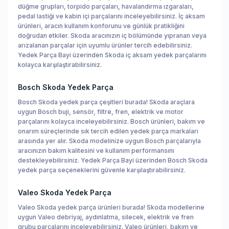
düğme grupları, torpido parçaları, havalandırma ızgaraları,
pedal lastiği ve kabin içi parçalarını inceleyebilirsiniz. İç aksam
ürünleri, aracın kullanım konforunu ve günlük pratikliğini
doğrudan etkiler. Skoda aracınızın iç bölümünde yıpranan veya
arızalanan parçalar için uyumlu ürünler tercih edebilirsiniz.
Yedek Parça Bayi üzerinden Skoda iç aksam yedek parçalarını
kolayca karşılaştırabilirsiniz.
Bosch Skoda Yedek Parça
Bosch Skoda yedek parça çeşitleri burada! Skoda araçlara
uygun Bosch buji, sensör, filtre, fren, elektrik ve motor
parçalarını kolayca inceleyebilirsiniz. Bosch ürünleri, bakım ve
onarım süreçlerinde sık tercih edilen yedek parça markaları
arasında yer alır. Skoda modelinize uygun Bosch parçalarıyla
aracınızın bakım kalitesini ve kullanım performansını
destekleyebilirsiniz. Yedek Parça Bayi üzerinden Bosch Skoda
yedek parça seçeneklerini güvenle karşılaştırabilirsiniz.
Valeo Skoda Yedek Parça
Valeo Skoda yedek parça ürünleri burada! Skoda modellerine
uygun Valeo debriyaj, aydınlatma, silecek, elektrik ve fren
grubu parçalarını inceleyebilirsiniz. Valeo ürünleri, bakım ve