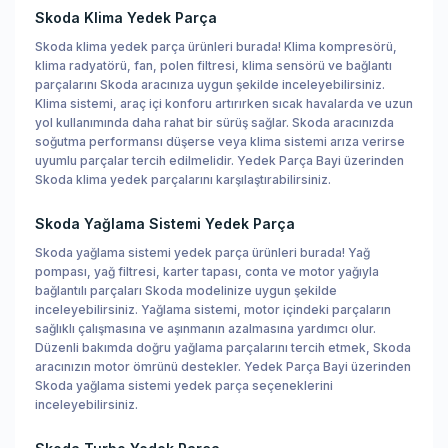
Skoda Klima Yedek Parça
Skoda klima yedek parça ürünleri burada! Klima kompresörü,
klima radyatörü, fan, polen filtresi, klima sensörü ve bağlantı
parçalarını Skoda aracınıza uygun şekilde inceleyebilirsiniz.
Klima sistemi, araç içi konforu artırırken sıcak havalarda ve uzun
yol kullanımında daha rahat bir sürüş sağlar. Skoda aracınızda
soğutma performansı düşerse veya klima sistemi arıza verirse
uyumlu parçalar tercih edilmelidir. Yedek Parça Bayi üzerinden
Skoda klima yedek parçalarını karşılaştırabilirsiniz.
Skoda Yağlama Sistemi Yedek Parça
Skoda yağlama sistemi yedek parça ürünleri burada! Yağ
pompası, yağ filtresi, karter tapası, conta ve motor yağıyla
bağlantılı parçaları Skoda modelinize uygun şekilde
inceleyebilirsiniz. Yağlama sistemi, motor içindeki parçaların
sağlıklı çalışmasına ve aşınmanın azalmasına yardımcı olur.
Düzenli bakımda doğru yağlama parçalarını tercih etmek, Skoda
aracınızın motor ömrünü destekler. Yedek Parça Bayi üzerinden
Skoda yağlama sistemi yedek parça seçeneklerini
inceleyebilirsiniz.