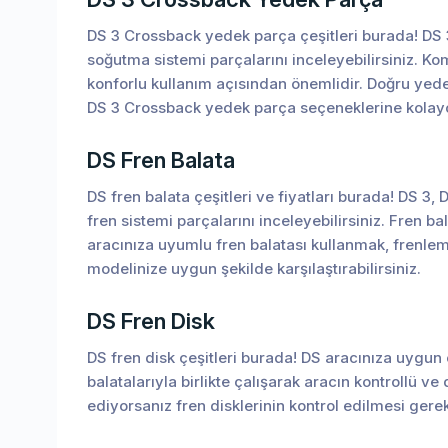
DS 3 Crossback yedek parça çeşitleri burada! DS 3
soğutma sistemi parçalarını inceleyebilirsiniz. K
konforlu kullanım açısından önemlidir. Doğru yede
DS 3 Crossback yedek parça seçeneklerine kolayca
DS Fren Balata
DS fren balata çeşitleri ve fiyatları burada! DS 3
fren sistemi parçalarını inceleyebilirsiniz. Fren 
aracınıza uyumlu fren balatası kullanmak, frenlem
modelinize uygun şekilde karşılaştırabilirsiniz.
DS Fren Disk
DS fren disk çeşitleri burada! DS aracınıza uygun ö
balatalarıyla birlikte çalışarak aracın kontrollü 
ediyorsanız fren disklerinin kontrol edilmesi gere