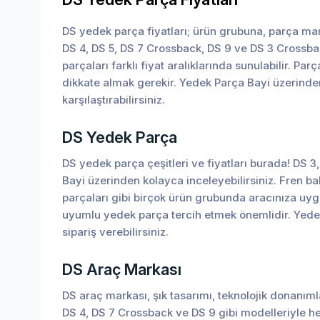
DS yedek parça fiyatları; ürün grubuna, parça mark
DS 4, DS 5, DS 7 Crossback, DS 9 ve DS 3 Crossbac
parçaları farklı fiyat aralıklarında sunulabilir. 
dikkate almak gerekir. Yedek Parça Bayi üzerinden
karşılaştırabilirsiniz.
DS Yedek Parça
DS yedek parça çeşitleri ve fiyatları burada! DS 
Bayi üzerinden kolayca inceleyebilirsiniz. Fren ba
parçaları gibi birçok ürün grubunda aracınıza uygu
uyumlu yedek parça tercih etmek önemlidir. Yedek
sipariş verebilirsiniz.
DS Araç Markası
DS araç markası, şık tasarımı, teknolojik donanı
DS 4, DS 7 Crossback ve DS 9 gibi modelleriyle h