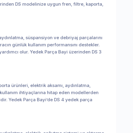
inden DS modelinize uygun fren, filtre, kaporta,
, aydınlatma, süspansiyon ve debriyaj parçalarını
aracın günlük kullanım performansını destekler.
 yardımcı olur. Yedek Parça Bayi üzerinden DS 3
porta ürünleri, elektrik aksamı, aydınlatma,
 kullanım ihtiyaçlarına hitap eden modellerden
idir. Yedek Parça Bayi’de DS 4 yedek parça