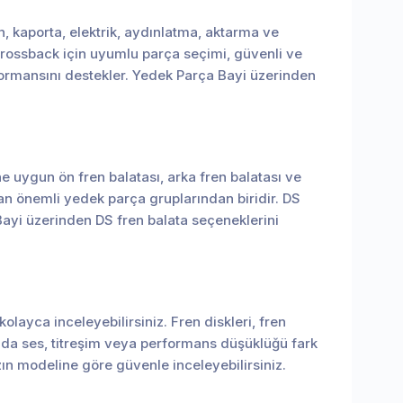
, kaporta, elektrik, aydınlatma, aktarma ve
 Crossback için uyumlu parça seçimi, güvenli ve
rformansını destekler. Yedek Parça Bayi üzerinden
e uygun ön fren balatası, arka fren balatası ve
lan önemli yedek parça gruplarından biridir. DS
Bayi üzerinden DS fren balata seçeneklerini
olayca inceleyebilirsiniz. Fren diskleri, fren
ında ses, titreşim veya performans düşüklüğü fark
zın modeline göre güvenle inceleyebilirsiniz.