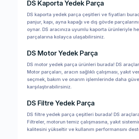
DS Kaporta Yedek Parça
DS kaporta yedek parça çeşitleri ve fiyatları bu
panjur, kapı, ayna kapağı ve dış gövde parçalarını
oynar. DS aracınıza uyumlu kaporta ürünleriyle h
parçalarına kolayca ulaşabilirsiniz.
DS Motor Yedek Parça
DS motor yedek parça ürünleri burada! DS araçlara
Motor parçaları, aracın sağlıklı çalışması, yakıt 
seçmek, bakım ve onarım işlemlerinde daha güven
karşılaştırabilirsiniz.
DS Filtre Yedek Parça
DS filtre yedek parça çeşitleri burada! DS araçlara u
Filtreler, motorun temiz çalışmasına, yakıt sistemi
kalitesini yükseltir ve kullanım performansını des