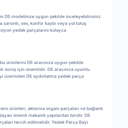
ını DS modelinize uygun şekilde inceleyebilirsiniz.
 sarsıntı, ses, konfor kaybı veya yol tutuş
nsiyon yedek parçalarını kolayca
ubu ürünlerini DS aracınıza uygun şekilde
li sürüş için önemlidir. DS aracınıza uyumlu
Bayi üzerinden DS aydınlatma yedek parça
emi ürünleri, aktarma organı parçaları ve bağlantı
ğlayan önemli mekanik yapılardan biridir. DS
çaları tercih edilmelidir. Yedek Parça Bayi