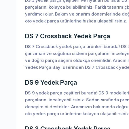
DS 5 yedek parça çeşitleri ve fiyatları burada! DS
parçalarını kolayca bulabilirsiniz. Farklı tasarım 
yardımcı olur. Bakım ve onarım dönemlerinde doğr
oto yedek parça ürünlerine hızlıca ulaşabilirsiniz.
DS 7 Crossback Yedek Parça
DS 7 Crossback yedek parça ürünleri burada! DS 7 
şanzıman ve soğutma sistemi parçalarını inceleyebi
ve doğru parça seçimi oldukça önemlidir. Aracın m
Yedek Parça Bayi üzerinden DS 7 Crossback yedek p
DS 9 Yedek Parça
DS 9 yedek parça çeşitleri burada! DS 9 modelleri 
parçalarını inceleyebilirsiniz. Sedan sınıfında pr
deneyimini destekler. Aracınızın bakımında doğru 
oto yedek parça ürünlerine kolayca ulaşabilirsiniz
DS 3 Crossback Yedek Parça