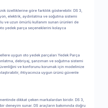
 özelliklerine göre farklılık gösterebilir. DS 3,
iyon, elektrik, aydınlatma ve soğutma sistemi
umlu ve uzun ömürlü kullanım sunan ürünleri de
 oto yedek parça seçeneklerini kolayca
odellere uygun oto yedek parçaları Yedek Parça
aydınlatma, debriyaj, şanzıman ve soğutma sistemi
 güvenliğini ve konforunu korumak için modelinize
aştırabilir, ihtiyacınıza uygun ürünü güvenle
mentinde dikkat çeken markalardan biridir. DS 3,
 bir deneyim sunar. DS araçların bakımında doğru