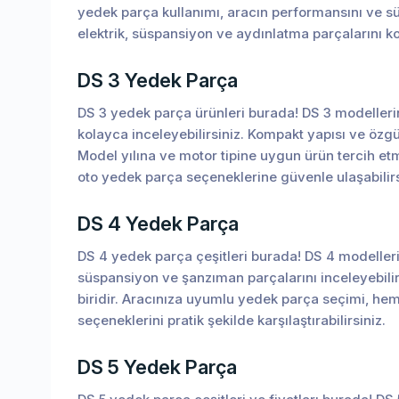
yedek parça kullanımı, aracın performansını ve sü
elektrik, süspansiyon ve aydınlatma parçalarını ko
DS 3 Yedek Parça
DS 3 yedek parça ürünleri burada! DS 3 modellerine
kolayca inceleyebilirsiniz. Kompakt yapısı ve özg
Model yılına ve motor tipine uygun ürün tercih e
oto yedek parça seçeneklerine güvenle ulaşabilirs
DS 4 Yedek Parça
DS 4 yedek parça çeşitleri burada! DS 4 modelleri i
süspansiyon ve şanzıman parçalarını inceleyebilir
biridir. Aracınıza uyumlu yedek parça seçimi, he
seçeneklerini pratik şekilde karşılaştırabilirsiniz.
DS 5 Yedek Parça