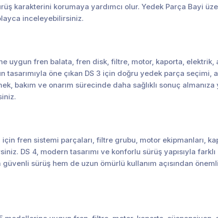
rüş karakterini korumaya yardımcı olur. Yedek Parça Bayi üzer
layca inceleyebilirsiniz.
 uygun fren balata, fren disk, filtre, motor, kaporta, elektrik
ün tasarımıyla öne çıkan DS 3 için doğru yedek parça seçimi, 
tmek, bakım ve onarım sürecinde daha sağlıklı sonuç almanıza
iniz.
çin fren sistemi parçaları, filtre grubu, motor ekipmanları, ka
siniz. DS 4, modern tasarımı ve konforlu sürüş yapısıyla farklı
m güvenli sürüş hem de uzun ömürlü kullanım açısından öneml