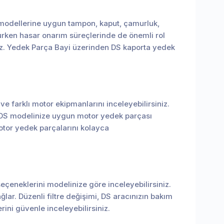
k modellerine uygun tampon, kaput, çamurluk,
orurken hasar onarım süreçlerinde de önemli rol
iz. Yedek Parça Bayi üzerinden DS kaporta yedek
 farklı motor ekipmanlarını inceleyebilirsiniz.
ır. DS modelinize uygun motor yedek parçası
tor yedek parçalarını kolayca
i seçeneklerini modelinize göre inceleyebilirsiniz.
ğlar. Düzenli filtre değişimi, DS aracınızın bakım
rini güvenle inceleyebilirsiniz.