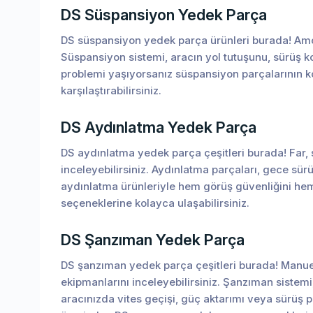
DS Süspansiyon Yedek Parça
DS süspansiyon yedek parça ürünleri burada! Amortis
Süspansiyon sistemi, aracın yol tutuşunu, sürüş ko
problemi yaşıyorsanız süspansiyon parçalarının ko
karşılaştırabilirsiniz.
DS Aydınlatma Yedek Parça
DS aydınlatma yedek parça çeşitleri burada! Far, 
inceleyebilirsiniz. Aydınlatma parçaları, gece sür
aydınlatma ürünleriyle hem görüş güvenliğini hem
seçeneklerine kolayca ulaşabilirsiniz.
DS Şanzıman Yedek Parça
DS şanzıman yedek parça çeşitleri burada! Manuel 
ekipmanlarını inceleyebilirsiniz. Şanzıman sistem
aracınızda vites geçişi, güç aktarımı veya sürüş 